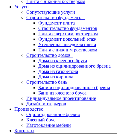
Плита с нижним ростверком
Услуги
Сопутствующие услуги
Строительство фундамента
Фундамент плита
Строительство фундаментов
Плита с верхним ростверком
Фундамент цокольный этаж
Утепленная шведская плита
Плита с нижним ростверком
Строительство домов
Дома из клееного бруса
Дома из оцилиндрованного бревна
Дома из газобетона
Дома из кирпича
Строительство бань
Бани из оцилиндрованного бревна
Бани из клееного бруса
Индивидуальное проектирование
Дизайн интерьеров
Производство
Оцилиндрованное бревно
Клееный брус
Изготовление мебели
Контакты