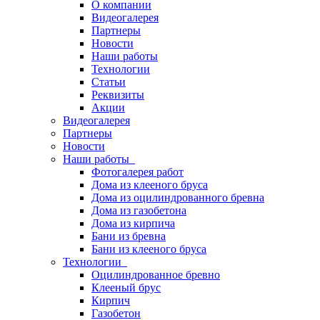
О компании
Видеогалерея
Партнеры
Новости
Наши работы
Технологии
Статьи
Реквизиты
Акции
Видеогалерея
Партнеры
Новости
Наши работы
Фотогалерея работ
Дома из клееного бруса
Дома из оцилиндрованного бревна
Дома из газобетона
Дома из кирпича
Бани из бревна
Бани из клееного бруса
Технологии
Оцилиндрованное бревно
Клееный брус
Кирпич
Газобетон