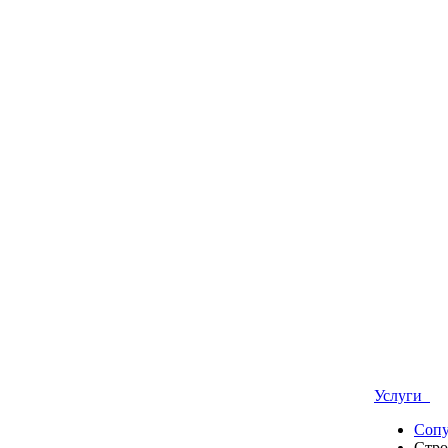
Услуги
Сопу
Стро