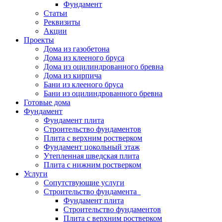
Фундамент
Статьи
Реквизиты
Акции
Проекты
Дома из газобетона
Дома из клееного бруса
Дома из оцилиндрованного бревна
Дома из кирпича
Бани из клееного бруса
Бани из оцилиндрованного бревна
Готовые дома
Фундамент
Фундамент плита
Строительство фундаментов
Плита с верхним ростверком
Фундамент цокольный этаж
Утепленная шведская плита
Плита с нижним ростверком
Услуги
Сопутствующие услуги
Строительство фундамента
Фундамент плита
Строительство фундаментов
Плита с верхним ростверком