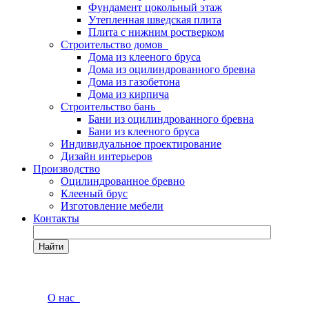
Фундамент цокольный этаж
Утепленная шведская плита
Плита с нижним ростверком
Строительство домов
Дома из клееного бруса
Дома из оцилиндрованного бревна
Дома из газобетона
Дома из кирпича
Строительство бань
Бани из оцилиндрованного бревна
Бани из клееного бруса
Индивидуальное проектирование
Дизайн интерьеров
Производство
Оцилиндрованное бревно
Клееный брус
Изготовление мебели
Контакты
Найти
О нас