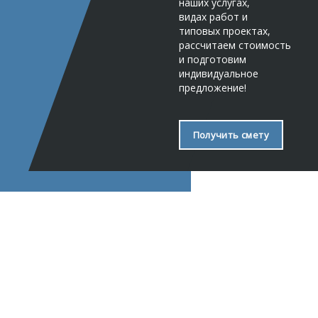
наших услугах,
видах работ и
типовых проектах,
рассчитаем стоимость
и подготовим
индивидуальное
предложение!
Получить смету