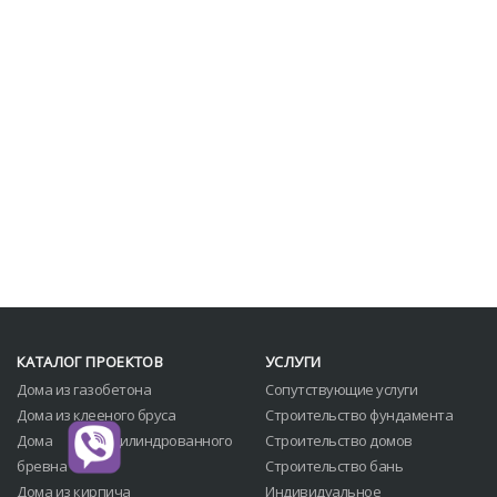
КАТАЛОГ ПРОЕКТОВ
УСЛУГИ
Дома из газобетона
Сопутствующие услуги
Дома из клееного бруса
Строительство фундамента
Дома из оцилиндрованного
Строительство домов
бревна
Строительство бань
Дома из кирпича
Индивидуальное