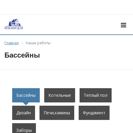
Главная
Наши работы
Бассейны
Бассейны
Котельные
Теплый пол
Дизайн
Печи,камины
Фундамент
Заборы