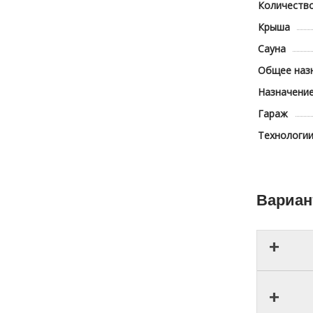
Количество
Крыша
Сауна
Общее наз
Назначени
Гараж
Технологии
Вариан
Прое