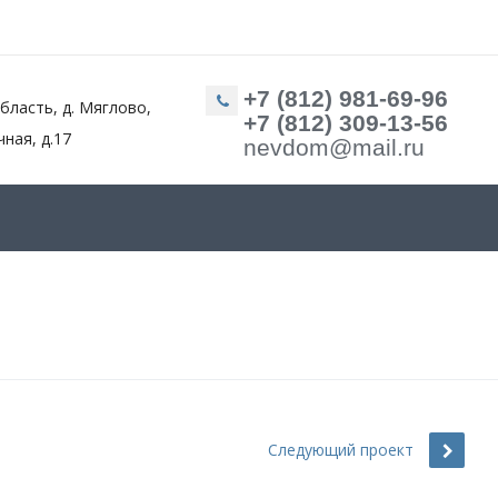
+7 (812) 981-69-96
бласть, д. Мяглово,
+7 (812) 309-13-56
чная, д.17
nevdom@mail.ru
Следующий проект