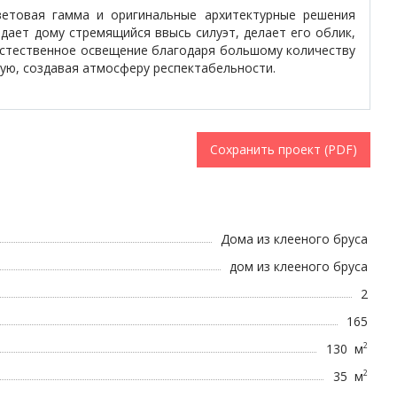
ветовая гамма и оригинальные архитектурные решения
ает дому стремящийся ввысь силуэт, делает его облик,
естественное освещение благодаря большому количеству
ую, создавая атмосферу респектабельности.
Сохранить проект (PDF)
Дома из клееного бруса
дом из клееного бруса
2
165
130 м
2
35 м
2