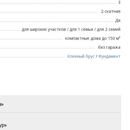
3
2-скатная
Да
для широких участков / для 1 семьи / для 2 семей
компактные дома до 150 м²
без гаража
Клееный брус
/
Фундамент
а»
ур»