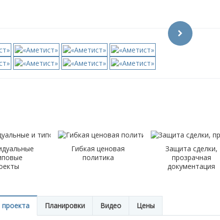
идуальные
Гибкая ценовая
Защита сделки,
иповые
политика
прозрачная
оекты
документация
 проекта
Планировки
Видео
Цены