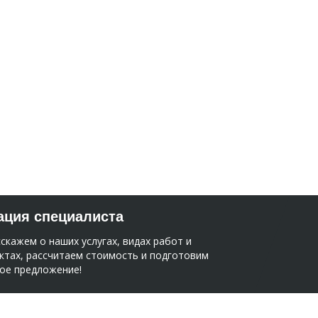
ация специалиста
скажем о наших услугах, видах работ и
ктах, рассчитаем стоимость и подготовим
ое предложение!
смету