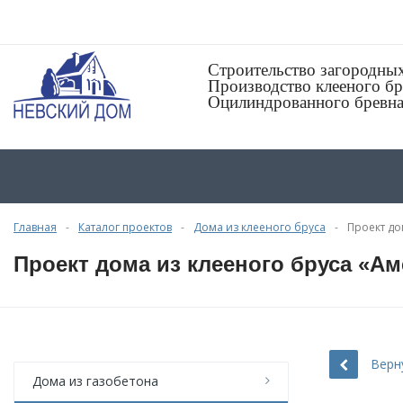
Строительство загородны
Производство клееного бр
Оцилиндрованного бревн
Главная
Каталог проектов
Дома из клееного бруса
Проект до
Проект дома из клееного бруса «Ам
Верн
Дома из газобетона