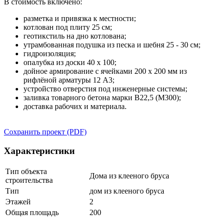
В стоимость включено:
разметка и привязка к местности;
котлован под плиту 25 см;
геотикстиль на дно котлована;
утрамбованная подушка из песка и шебня 25 - 30 см;
гидроизоляция;
опалубка из доски 40 х 100;
дойное армирование с ячейками 200 х 200 мм из
рифлёной арматуры 12 А3;
устройство отверстия под инженерные системы;
заливка товарного бетона марки В22,5 (М300);
доставка рабочих и материала.
Сохранить проект (PDF)
Характеристики
Тип объекта
Дома из клееного бруса
строительства
Тип
дом из клееного бруса
Этажей
2
Общая площадь
200