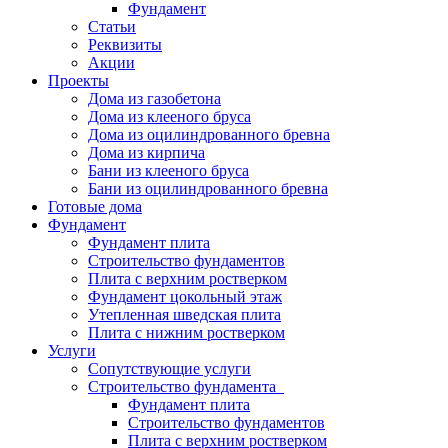
Фундамент
Статьи
Реквизиты
Акции
Проекты
Дома из газобетона
Дома из клееного бруса
Дома из оцилиндрованного бревна
Дома из кирпича
Бани из клееного бруса
Бани из оцилиндрованного бревна
Готовые дома
Фундамент
Фундамент плита
Строительство фундаментов
Плита с верхним ростверком
Фундамент цокольный этаж
Утепленная шведская плита
Плита с нижним ростверком
Услуги
Сопутствующие услуги
Строительство фундамента
Фундамент плита
Строительство фундаментов
Плита с верхним ростверком