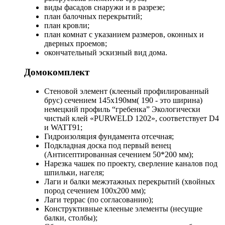
виды фасадов снаружи и в разрезе;
план балочных перекрытий;
план кровли;
план комнат с указанием размеров, оконных и
дверных проемов;
окончательный эскизный вид дома.
Домокомплект
Стеновой элемент (клееный профилированный
брус) сечением 145х190мм( 190 - это ширина)
немецкий профиль “гребенка” Экологически
чистый клей «PURWELD 1202», соответствует D4
и WATT91;
Гидроизоляция фундамента отсечная;
Подкладная доска под первый венец
(Антисептированная сечением 50*200 мм);
Нарезка чашек по проекту, сверление каналов под
шпильки, нагеля;
Лаги и балки межэтажных перекрытий (хвойных
пород сечением 100х200 мм);
Лаги террас (по согласованию);
Конструктивные клееные элементы (несущие
балки, столбы);