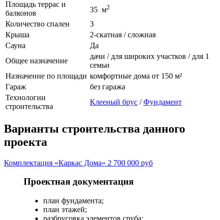
Площадь террас и
2
35 м
балконов
Количество спален
3
Крыша
2-скатная / сложная
Сауна
Да
дачи / для широких участков / для 1
Общее назначение
семьи
Назначение по площади
комфортные дома от 150 м²
Гараж
без гаража
Технологии
Клееный брус
/
Фундамент
строительства
Варианты строительства данного
проекта
Комплектация «Каркас Дома» 2 700 000 руб
Проектная документация
план фундамента;
план этажей;
разбрусовка элементов сруба;