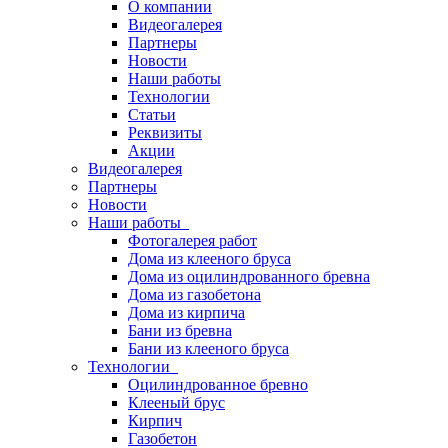
О компании
Видеогалерея
Партнеры
Новости
Наши работы
Технологии
Статьи
Реквизиты
Акции
Видеогалерея
Партнеры
Новости
Наши работы
Фотогалерея работ
Дома из клееного бруса
Дома из оцилиндрованного бревна
Дома из газобетона
Дома из кирпича
Бани из бревна
Бани из клееного бруса
Технологии
Оцилиндрованное бревно
Клееный брус
Кирпич
Газобетон