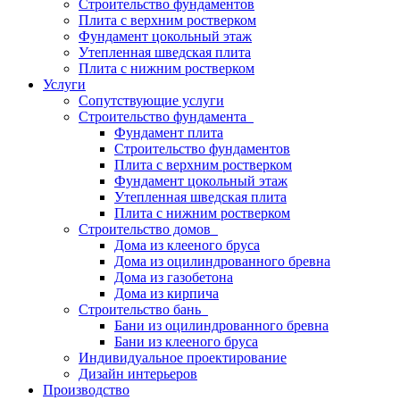
Строительство фундаментов
Плита с верхним ростверком
Фундамент цокольный этаж
Утепленная шведская плита
Плита с нижним ростверком
Услуги
Сопутствующие услуги
Строительство фундамента
Фундамент плита
Строительство фундаментов
Плита с верхним ростверком
Фундамент цокольный этаж
Утепленная шведская плита
Плита с нижним ростверком
Строительство домов
Дома из клееного бруса
Дома из оцилиндрованного бревна
Дома из газобетона
Дома из кирпича
Строительство бань
Бани из оцилиндрованного бревна
Бани из клееного бруса
Индивидуальное проектирование
Дизайн интерьеров
Производство