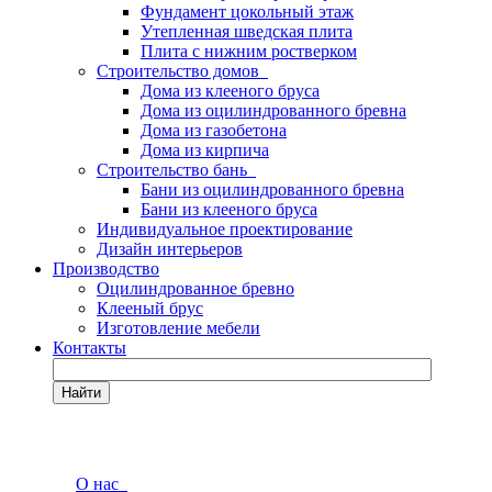
Фундамент цокольный этаж
Утепленная шведская плита
Плита с нижним ростверком
Строительство домов
Дома из клееного бруса
Дома из оцилиндрованного бревна
Дома из газобетона
Дома из кирпича
Строительство бань
Бани из оцилиндрованного бревна
Бани из клееного бруса
Индивидуальное проектирование
Дизайн интерьеров
Производство
Оцилиндрованное бревно
Клееный брус
Изготовление мебели
Контакты
Найти
О нас