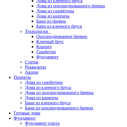
Дома из клееного бруса
Дома из оцилиндрованного бревна
Дома из газобетона
Дома из кирпича
Бани из бревна
Бани из клееного бруса
Технологии
Оцилиндрованное бревно
Клееный брус
Кирпич
Газобетон
Фундамент
Статьи
Реквизиты
Акции
Проекты
Дома из газобетона
Дома из клееного бруса
Дома из оцилиндрованного бревна
Дома из кирпича
Бани из клееного бруса
Бани из оцилиндрованного бревна
Готовые дома
Фундамент
Фундамент плита