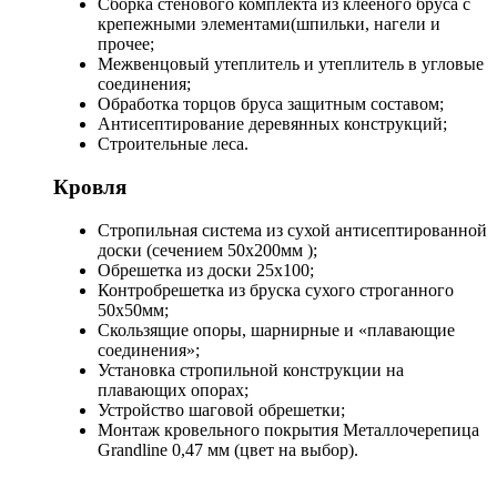
Сборка стенового комплекта из клееного бруса с
крепежными элементами(шпильки, нагели и
прочее;
Межвенцовый утеплитель и утеплитель в угловые
соединения;
Обработка торцов бруса защитным составом;
Антисептирование деревянных конструкций;
Строительные леса.
Кровля
Стропильная система из сухой антисептированной
доски (сечением 50х200мм );
Обрешетка из доски 25х100;
Контробрешетка из бруска сухого строганного
50х50мм;
Скользящие опоры, шарнирные и «плавающие
соединения»;
Установка стропильной конструкции на
плавающих опорах;
Устройство шаговой обрешетки;
Монтаж кровельного покрытия Металлочерепица
Grandline 0,47 мм (цвет на выбор).