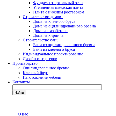
Фундамент цокольный этаж
Утепленная шведская плита
Плита с нижним ростверком
Строительство домов
Дома из клееного бруса
Дома из оцилиндрованного бревна
Дома из газобетона
Дома из кирпича
Строительство бань
Бани из оцилиндрованного бревна
Бани из клееного бруса
Индивидуальное проектирование
Дизайн интерьеров
Производство
Оцилиндрованное бревно
Клееный брус
Изготовление мебели
Контакты
Найти
О нас