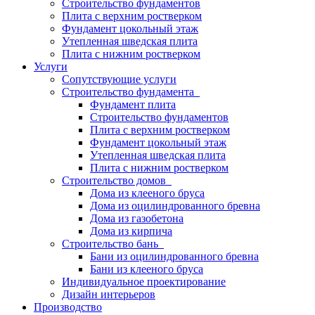
Строительство фундаментов
Плита с верхним ростверком
Фундамент цокольный этаж
Утепленная шведская плита
Плита с нижним ростверком
Услуги
Сопутствующие услуги
Строительство фундамента
Фундамент плита
Строительство фундаментов
Плита с верхним ростверком
Фундамент цокольный этаж
Утепленная шведская плита
Плита с нижним ростверком
Строительство домов
Дома из клееного бруса
Дома из оцилиндрованного бревна
Дома из газобетона
Дома из кирпича
Строительство бань
Бани из оцилиндрованного бревна
Бани из клееного бруса
Индивидуальное проектирование
Дизайн интерьеров
Производство