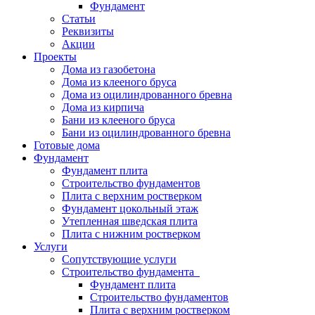
Фундамент
Статьи
Реквизиты
Акции
Проекты
Дома из газобетона
Дома из клееного бруса
Дома из оцилиндрованного бревна
Дома из кирпича
Бани из клееного бруса
Бани из оцилиндрованного бревна
Готовые дома
Фундамент
Фундамент плита
Строительство фундаментов
Плита с верхним ростверком
Фундамент цокольный этаж
Утепленная шведская плита
Плита с нижним ростверком
Услуги
Сопутствующие услуги
Строительство фундамента
Фундамент плита
Строительство фундаментов
Плита с верхним ростверком