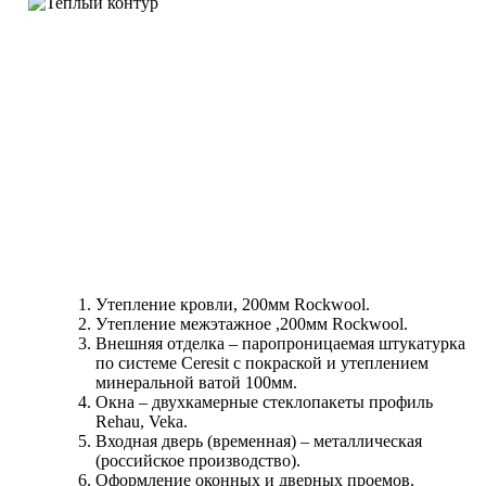
Утепление кровли, 200мм Rockwool.
Утепление межэтажное ,200мм Rockwool.
Внешняя отделка – паропроницаемая штукатурка
по системе Ceresit с покраской и утеплением
минеральной ватой 100мм.
Окна – двухкамерные стеклопакеты профиль
Rehau, Veka.
Входная дверь (временная) – металлическая
(российское производство).
Оформление оконных и дверных проемов.