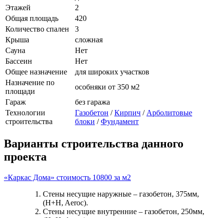
Этажей
2
Общая площадь
420
Количество спален
3
Крыша
сложная
Сауна
Нет
Бассеин
Нет
Общее назначение
для широких участков
Назначение по
особняки от 350 м2
площади
Гараж
без гаража
Технологии
Газобетон
/
Кирпич
/
Арболитовые
строительства
блоки
/
Фундамент
Варианты строительства данного
проекта
«Каркас Дома» стоимость 10800 за м2
Стены несущие наружные – газобетон, 375мм,
(H+H, Aeroc).
Стены несущие внутренние – газобетон, 250мм,