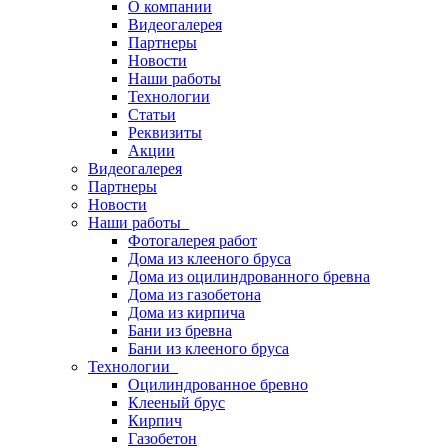
О компании
Видеогалерея
Партнеры
Новости
Наши работы
Технологии
Статьи
Реквизиты
Акции
Видеогалерея
Партнеры
Новости
Наши работы
Фотогалерея работ
Дома из клееного бруса
Дома из оцилиндрованного бревна
Дома из газобетона
Дома из кирпича
Бани из бревна
Бани из клееного бруса
Технологии
Оцилиндрованное бревно
Клееный брус
Кирпич
Газобетон