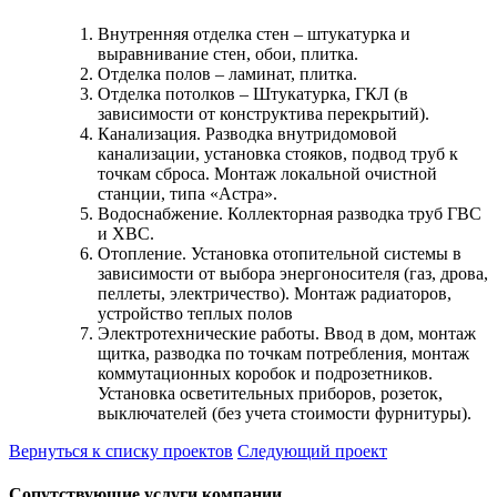
Внутренняя отделка стен – штукатурка и
выравнивание стен, обои, плитка.
Отделка полов – ламинат, плитка.
Отделка потолков – Штукатурка, ГКЛ (в
зависимости от конструктива перекрытий).
Канализация. Разводка внутридомовой
канализации, установка стояков, подвод труб к
точкам сброса. Монтаж локальной очистной
станции, типа «Астра».
Водоснабжение. Коллекторная разводка труб ГВС
и ХВС.
Отопление. Установка отопительной системы в
зависимости от выбора энергоносителя (газ, дрова,
пеллеты, электричество). Монтаж радиаторов,
устройство теплых полов
Электротехнические работы. Ввод в дом, монтаж
щитка, разводка по точкам потребления, монтаж
коммутационных коробок и подрозетников.
Установка осветительных приборов, розеток,
выключателей (без учета стоимости фурнитуры).
Вернуться к списку проектов
Следующий проект
Сопутствующие услуги компании