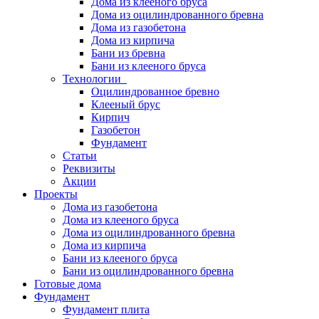
Дома из клееного бруса
Дома из оцилиндрованного бревна
Дома из газобетона
Дома из кирпича
Бани из бревна
Бани из клееного бруса
Технологии
Оцилиндрованное бревно
Клееный брус
Кирпич
Газобетон
Фундамент
Статьи
Реквизиты
Акции
Проекты
Дома из газобетона
Дома из клееного бруса
Дома из оцилиндрованного бревна
Дома из кирпича
Бани из клееного бруса
Бани из оцилиндрованного бревна
Готовые дома
Фундамент
Фундамент плита