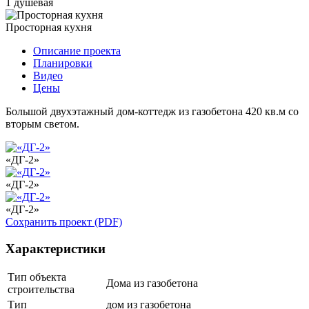
1 душевая
Просторная кухня
Описание проекта
Планировки
Видео
Цены
Большой двухэтажный дом-коттедж из газобетона 420 кв.м со
вторым светом.
«ДГ-2»
«ДГ-2»
«ДГ-2»
Сохранить проект (PDF)
Характеристики
Тип объекта
Дома из газобетона
строительства
Тип
дом из газобетона